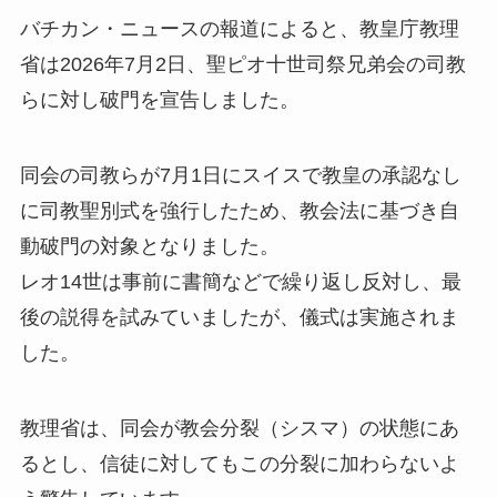
バチカン・ニュースの報道によると、教皇庁教理
省は2026年7月2日、聖ピオ十世司祭兄弟会の司教
らに対し破門を宣告しました。
同会の司教らが7月1日にスイスで教皇の承認なし
に司教聖別式を強行したため、教会法に基づき自
動破門の対象となりました。
レオ14世は事前に書簡などで繰り返し反対し、最
後の説得を試みていましたが、儀式は実施されま
した。
教理省は、同会が教会分裂（シスマ）の状態にあ
るとし、信徒に対してもこの分裂に加わらないよ