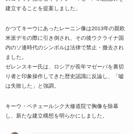
建立することを提案しました。
かつてキーウにあったレーニン像は2013年の親欧
米派デモの際に引き倒され、その後ウクライナ国
内のソ連時代のシンボルは法律で禁止・撤去され
ました。
ゼレンスキー氏は、ロシアが長年マゼーパを裏切
り者と印象操作してきた歴史認識に反論し、「嘘
は失敗した」と強調。
キーウ・ペチェールシク大修道院で胸像を除幕
し、新たな建立構想を明らかにしました。