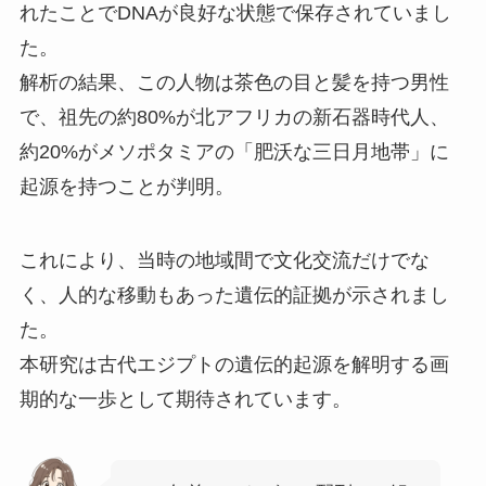
れたことでDNAが良好な状態で保存されていまし
た。
解析の結果、この人物は茶色の目と髪を持つ男性
で、祖先の約80%が北アフリカの新石器時代人、
約20%がメソポタミアの「肥沃な三日月地帯」に
起源を持つことが判明。
これにより、当時の地域間で文化交流だけでな
く、人的な移動もあった遺伝的証拠が示されまし
た。
本研究は古代エジプトの遺伝的起源を解明する画
期的な一歩として期待されています。