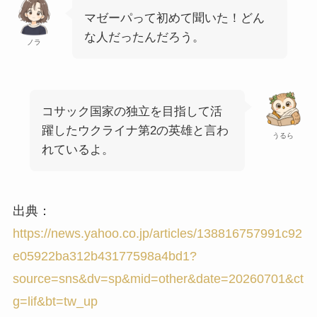
マゼーパって初めて聞いた！どん
な人だったんだろう。
ノラ
コサック国家の独立を目指して活
躍したウクライナ第2の英雄と言わ
うるら
れているよ。
出典：
https://news.yahoo.co.jp/articles/138816757991c92
e05922ba312b43177598a4bd1?
source=sns&dv=sp&mid=other&date=20260701&ct
g=lif&bt=tw_up