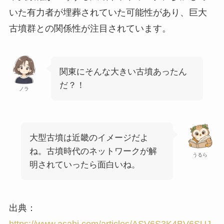
いた有力者が埋葬されていた可能性があり、巨大
古墳群との関係性が注目されています。
関東にそんな大きい古墳あったん
だ？！
ノラ
大型古墳は近畿のイメージだよ
ね。古墳時代のネットワークが解
うるら
明されていったら面白いね。
出典：
https://www.asahi.com/articles/ASV6S3K4BV6SUJ