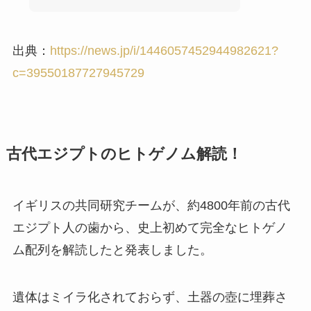
出典：
https://news.jp/i/1446057452944982621?
c=39550187727945729
古代エジプトのヒトゲノム解読！
イギリスの共同研究チームが、約4800年前の古代
エジプト人の歯から、史上初めて完全なヒトゲノ
ム配列を解読したと発表しました。
遺体はミイラ化されておらず、土器の壺に埋葬さ