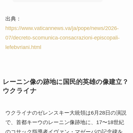
出典：
https://www.vaticannews.va/ja/pope/news/2026-
07/decreto-scomunica-consacrazioni-episcopali-
lefebvriani.html
レーニン像の跡地に国民的英雄の像建立？
ウクライナ
ウクライナのゼレンスキー大統領は6月28日の演説
で、首都キーウのレーニン像跡地に、17〜18世紀
のコサック指導者イヴァン・マゼーパの記念碑を