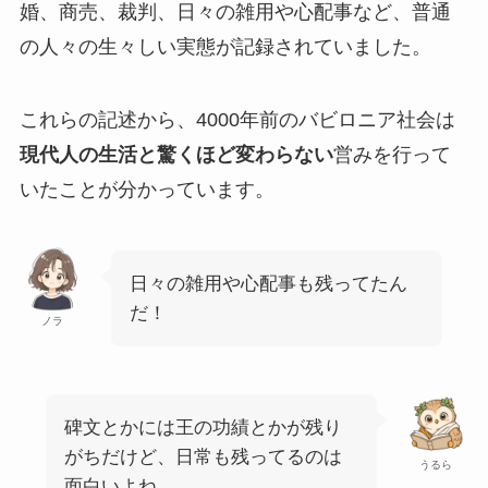
婚、商売、裁判、日々の雑用や心配事など、普通
の人々の生々しい実態が記録されていました。
これらの記述から、4000年前のバビロニア社会は
現代人の生活と驚くほど変わらない
営みを行って
いたことが分かっています。
日々の雑用や心配事も残ってたん
だ！
ノラ
碑文とかには王の功績とかが残り
がちだけど、日常も残ってるのは
うるら
面白いよね。