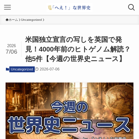
ホーム
Uncategorized
米国独立宣言の写しを英国で発
2026
見！4000年前のヒトゲノム解読？
7/06
他5件【今週の世界史ニュース】
2026-07-06
Uncategorized