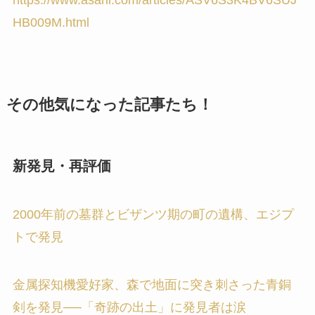
HB009M.html
その他気になった記事たち！
新発見・再評価
2000年前の墓群とビザンツ期の町の遺構、エジプ
トで発見
金属探知機愛好家、森で地面に突き刺さった青銅
剣を発見──「奇跡の出土」に発見者は涙