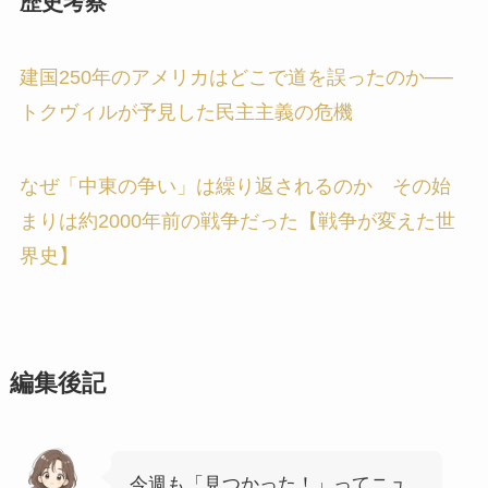
歴史考察
建国250年のアメリカはどこで道を誤ったのか──
トクヴィルが予見した民主主義の危機
なぜ「中東の争い」は繰り返されるのか その始
まりは約2000年前の戦争だった【戦争が変えた世
界史】
編集後記
今週も「見つかった！」ってニュ