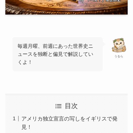
毎週月曜、前週にあった世界史ニ
ュースを独断と偏見で解説してい
うるら
くよ！
目次
アメリカ独立宣言の写しをイギリスで発
見！