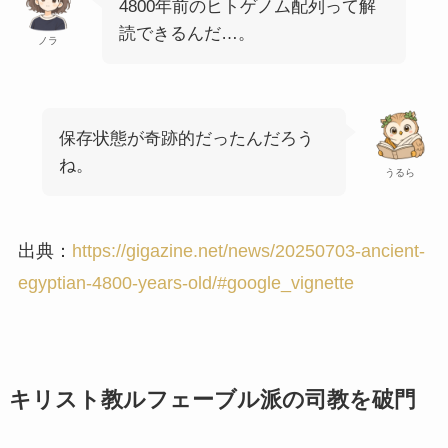
4800年前のヒトゲノム配列って解
読できるんだ…。
ノラ
保存状態が奇跡的だったんだろう
ね。
うるら
出典：
https://gigazine.net/news/20250703-ancient-
egyptian-4800-years-old/#google_vignette
キリスト教ルフェーブル派の司教を破門