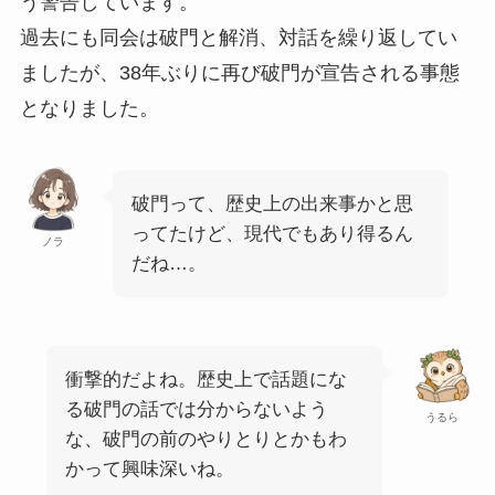
う警告しています。
過去にも同会は破門と解消、対話を繰り返してい
ましたが、38年ぶりに再び破門が宣告される事態
となりました。
破門って、歴史上の出来事かと思
ってたけど、現代でもあり得るん
ノラ
だね…。
衝撃的だよね。歴史上で話題にな
る破門の話では分からないよう
うるら
な、破門の前のやりとりとかもわ
かって興味深いね。