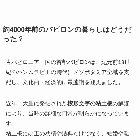
約4000年前のバビロンの暮らしはどうだ
った？
古バビロニア王国の首都
バビロン
は、紀元前18世
紀のハンムラビ王の時代にメソポタミア全域を支
配し、文化的・経済的に最盛期を迎えました。
近年、大量に発掘された
楔形文字の粘土板
の解読
により、当時の詳細な日常が明らかになっていま
す。
粘土板には王の功績や法典だけでなく、結婚や離