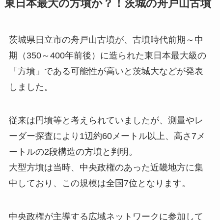
東日本最大の方墳か？！茨城の舟戸山古墳
茨城県日立市の舟戸山古墳が、古墳時代前期～中
期（350～400年前後）に造られた東日本最大級の
「方墳」である可能性が高いと茨城大などが発表
しました。
従来は円墳等と考えられていましたが、測量やレ
ーダー探査により1辺約60メートル以上、高さ7メ
ートルの2段構造の方墳と判明。
大型方墳は当時、中央政権のあった近畿地方に集
中しており、この規模は全国7位となります。
中央政権が主導する広域ネットワークに参加して