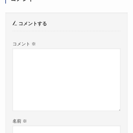
コメントする
コメント
※
名前
※