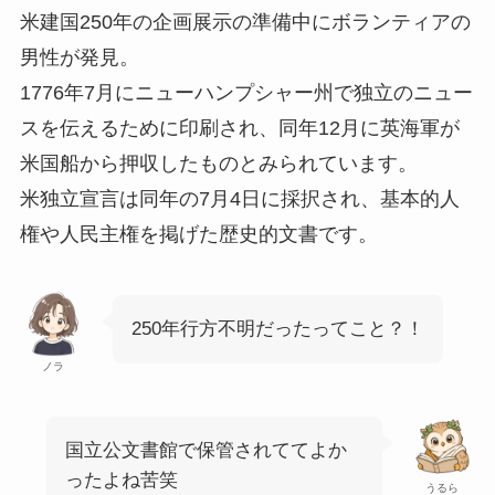
米建国250年の企画展示の準備中にボランティアの
男性が発見。
1776年7月にニューハンプシャー州で独立のニュー
スを伝えるために印刷され、同年12月に英海軍が
米国船から押収したものとみられています。
米独立宣言は同年の7月4日に採択され、基本的人
権や人民主権を掲げた歴史的文書です。
250年行方不明だったってこと？！
ノラ
国立公文書館で保管されててよか
ったよね苦笑
うるら