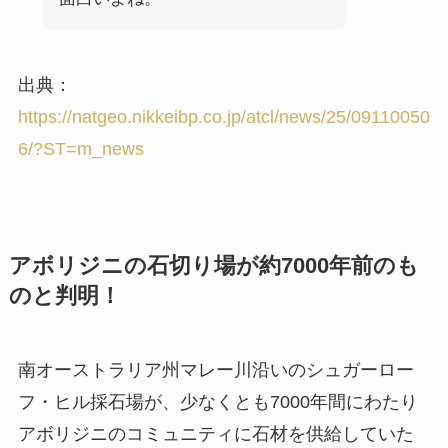
出典：
https://natgeo.nikkeibp.co.jp/atcl/news/25/09110050
6/?ST=m_news
アボリジニの石切り場が約7000年前のも
のと判明！
南オーストラリア州マレー川沿いのシュガーロー
フ・ヒル採石場が、少なくとも7000年間にわたり
アボリジニのコミュニティに石材を供給していた