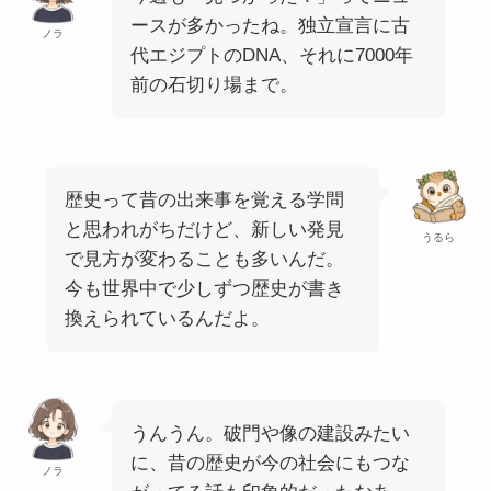
ースが多かったね。独立宣言に古
ノラ
代エジプトのDNA、それに7000年
前の石切り場まで。
歴史って昔の出来事を覚える学問
と思われがちだけど、新しい発見
うるら
で見方が変わることも多いんだ。
今も世界中で少しずつ歴史が書き
換えられているんだよ。
うんうん。破門や像の建設みたい
に、昔の歴史が今の社会にもつな
ノラ