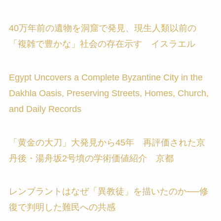
40万年前の遺物を洞窟で発見、現生人類以前の
「複雑で豊かな」社会の存在示す イスラエル
Egypt Uncovers a Complete Byzantine City in the
Dakhla Oasis, Preserving Streets, Homes, Church,
and Daily Records
「黄金の大刀」大発見から45年 再評価された京
丹後・湯舟坂2号墳の学術価値紹介 京都
レンブラントはなぜ「異教徒」を描いたのか──修
復で判明した難民への共感