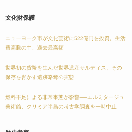
文化財保護
ニューヨーク市が文化芸術に522億円を投資。生活
費高騰の中、過去最高額
世界初の貨幣を生んだ世界遺産サルディス、その
保存を脅かす遺跡略奪の実態
燃料不足による非常事態が影響──エルミタージュ
美術館、クリミア半島の考古学調査を一時中止