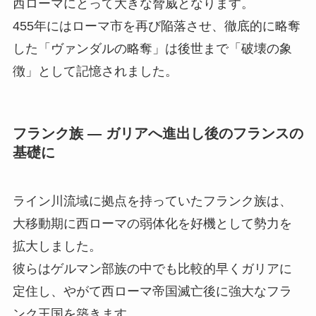
西ローマにとって大きな脅威となります。
455年にはローマ市を再び陥落させ、徹底的に略奪
した「ヴァンダルの略奪」は後世まで「破壊の象
徴」として記憶されました。
フランク族 ― ガリアへ進出し後のフランスの
基礎に
ライン川流域に拠点を持っていたフランク族は、
大移動期に西ローマの弱体化を好機として勢力を
拡大しました。
彼らはゲルマン部族の中でも比較的早くガリアに
定住し、やがて西ローマ帝国滅亡後に強大なフラ
ンク王国を築きます。