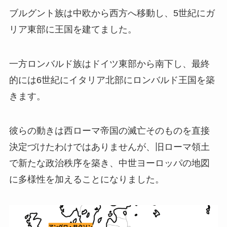
ブルグント族は中欧から西方へ移動し、5世紀にガ
リア東部に王国を建てました。
一方ロンバルド族はドイツ東部から南下し、最終
的には6世紀にイタリア北部にロンバルド王国を築
きます。
彼らの動きは西ローマ帝国の滅亡そのものを直接
決定づけたわけではありませんが、旧ローマ領土
で新たな政治秩序を築き、中世ヨーロッパの地図
に多様性を加えることになりました。