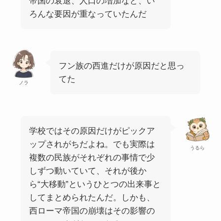
帝国の衰退、人口の増加など、い
ろんな要因が重なっていたんだ
フン族の西進だけが原因だと思っ
てた
ノラ
学校ではその原因だけがピックア
ップされがちだよね。でも実際は
うるら
複数の民族がそれぞれの事情で少
しずつ動いていて、それが後か
ら“大移動”というひとつの出来事と
してまとめられたんだ。しかも、
西ローマ帝国の崩壊はその影響の