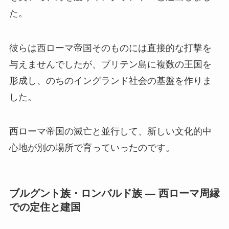
た。
彼らは西ローマ帝国そのものには直接的な打撃を
与えませんでしたが、ブリテン島に複数の王国を
形成し、のちのイングランド社会の基盤を作りま
した。
西ローマ帝国の滅亡と並行して、新しい文化的中
心地が別の場所で育っていったのです。
ブルグント族・ロンバルド族 ― 西ローマ周縁
での定住と建国