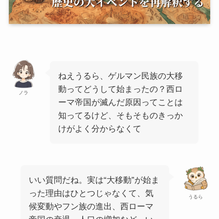
ねえうるら、ゲルマン民族の大移
動ってどうして始まったの？西ロ
ノラ
ーマ帝国が滅んだ原因ってことは
知ってるけど、そもそものきっか
けがよく分からなくて
いい質問だね。実は“大移動”が始ま
った理由はひとつじゃなくて、気
うるら
候変動やフン族の進出、西ローマ