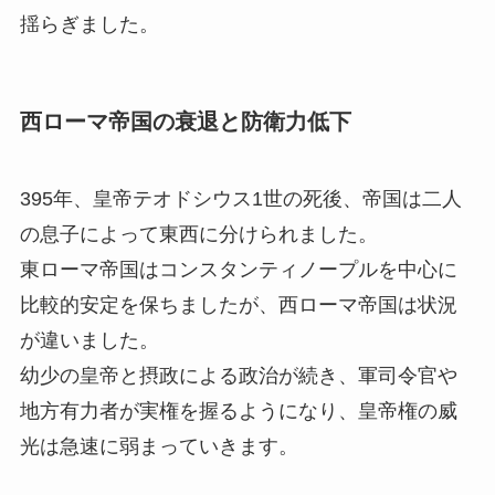
揺らぎました。
西ローマ帝国の衰退と防衛力低下
395年、皇帝テオドシウス1世の死後、帝国は二人
の息子によって東西に分けられました。
東ローマ帝国はコンスタンティノープルを中心に
比較的安定を保ちましたが、西ローマ帝国は状況
が違いました。
幼少の皇帝と摂政による政治が続き、軍司令官や
地方有力者が実権を握るようになり、皇帝権の威
光は急速に弱まっていきます。