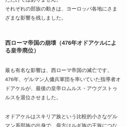
それぞれの部族の動きは、ヨーロッパ各地にさま
ざまな影響を残しました。
西ローマ帝国の崩壊（476年オドアケルによ
る皇帝廃位）
最も有名な影響は、西ローマ帝国の滅亡です。
476年、ゲルマン人傭兵軍団を率いていた指導者オ
ドアケルが、最後の皇帝ロムルス・アウグストゥ
ルスを退位させました。
オドアケルはスキリア族という比較的小さなゲル
マン系部族の出身で、母方はルギ族の王族につな