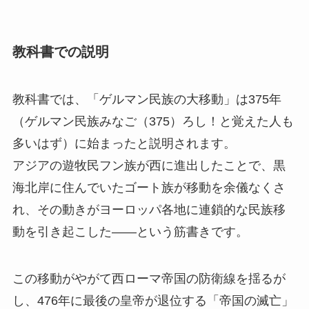
教科書での説明
教科書では、「ゲルマン民族の大移動」は375年
（ゲルマン民族みなご（375）ろし！と覚えた人も
多いはず）に始まったと説明されます。
アジアの遊牧民フン族が西に進出したことで、黒
海北岸に住んでいたゴート族が移動を余儀なくさ
れ、その動きがヨーロッパ各地に連鎖的な民族移
動を引き起こした――という筋書きです。
この移動がやがて西ローマ帝国の防衛線を揺るが
し、476年に最後の皇帝が退位する「帝国の滅亡」