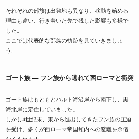
それぞれの部族は出発地も異なり、移動を始める
理由も違い、行き着いた先で残した影響も多様で
した。
ここでは代表的な部族の軌跡を見ていきましょ
う。
ゴート族 ― フン族から逃れて西ローマと衝突
ゴート族はもともとバルト海沿岸から南下し、黒
海北岸に定住していました。
しかし4世紀末、東から進出してきたフン族の圧迫
を受け、多くが西ローマ帝国領内への避難を余儀