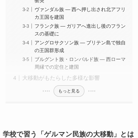
衝突
ヴァンダル族 ― 西へ押し出され北アフリ
カ王国を建国
フランク族 ― ガリアへ進出し後のフラン
スの基礎に
アングロサクソン族 ― ブリテン島で独自
の王国群形成
ブルグント族・ロンバルド族 ― 西ローマ
周縁での定住と建国
大移動がもたらした多様な影響
もっと見る
学校で習う「ゲルマン民族の大移動」とは