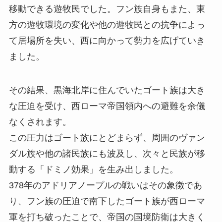
移動できる遊牧民でした。フン族自身もまた、東
方の遊牧環境の変化や他の遊牧民との抗争によっ
て居場所を失い、西に向かって勢力を広げていき
ました。
その結果、黒海北岸に住んでいたゴート族は大き
な圧迫を受け、西ローマ帝国領内への避難を余儀
なくされます。
この圧力はゴート族にとどまらず、周囲のヴァン
ダル族や他の諸民族にも波及し、次々と民族が移
動する「ドミノ効果」を生み出しました。
378年のアドリアノープルの戦いはその象徴であ
り、フン族の圧迫で南下したゴート族が西ローマ
軍を打ち破ったことで、帝国の国境防衛は大きく