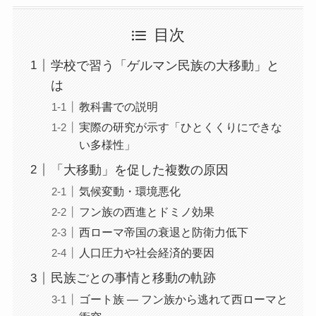
目次
学校で習う「ゲルマン民族の大移動」と
は
教科書での説明
実際の研究が示す「ひとくくりにできな
い多様性」
「大移動」を促した複数の原因
気候変動・環境悪化
フン族の西進とドミノ効果
西ローマ帝国の衰退と防衛力低下
人口圧力や社会経済的要因
民族ごとの事情と移動の軌跡
ゴート族 ― フン族から逃れて西ローマと