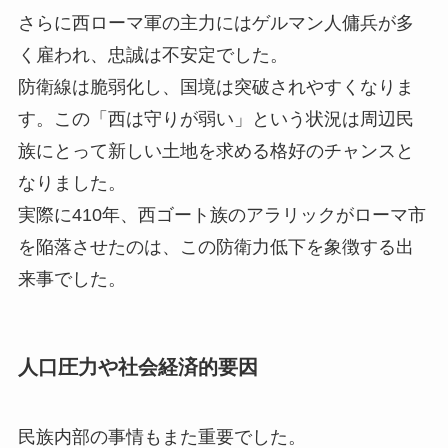
さらに西ローマ軍の主力にはゲルマン人傭兵が多
く雇われ、忠誠は不安定でした。
防衛線は脆弱化し、国境は突破されやすくなりま
す。この「西は守りが弱い」という状況は周辺民
族にとって新しい土地を求める格好のチャンスと
なりました。
実際に410年、西ゴート族のアラリックがローマ市
を陥落させたのは、この防衛力低下を象徴する出
来事でした。
人口圧力や社会経済的要因
民族内部の事情もまた重要でした。