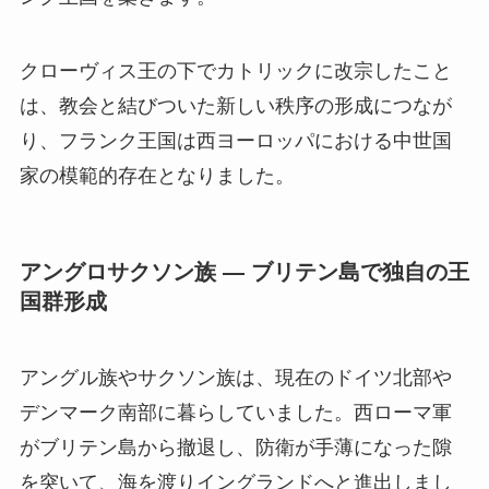
クローヴィス王の下でカトリックに改宗したこと
は、教会と結びついた新しい秩序の形成につなが
り、フランク王国は西ヨーロッパにおける中世国
家の模範的存在となりました。
アングロサクソン族 ― ブリテン島で独自の王
国群形成
アングル族やサクソン族は、現在のドイツ北部や
デンマーク南部に暮らしていました。西ローマ軍
がブリテン島から撤退し、防衛が手薄になった隙
を突いて、海を渡りイングランドへと進出しまし