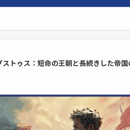
グストゥス：短命の王朝と長続きした帝国