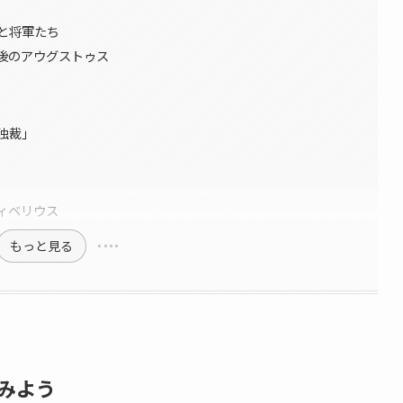
と将軍たち
後のアウグストゥス
独裁」
ィベリウス
もっと見る
みよう