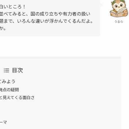
白いところ！
並べてみると、国の成り立ちや有力者の扱い
題まで、いろんな違いが浮かんでくるんだよ。
うるら
か。
目次
てみよう
発点の疑問
と見えてくる面白さ
ーマ