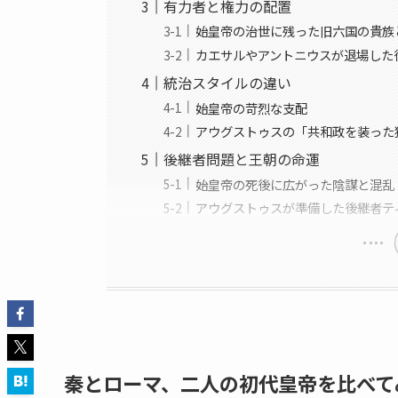
有力者と権力の配置
始皇帝の治世に残った旧六国の貴族
カエサルやアントニウスが退場した
統治スタイルの違い
始皇帝の苛烈な支配
アウグストゥスの「共和政を装った
後継者問題と王朝の命運
始皇帝の死後に広がった陰謀と混乱
アウグストゥスが準備した後継者テ
秦とローマ、二人の初代皇帝を比べて