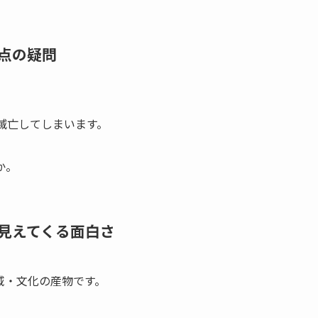
点の疑問
滅亡してしまいます。
か。
見えてくる面白さ
域・文化の産物です。