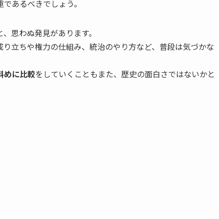
重であるべきでしょう。
と、思わぬ発見があります。
成り立ちや権力の仕組み、統治のやり方など、普段は気づかな
斜めに比較
をしていくこともまた、歴史の面白さではないかと