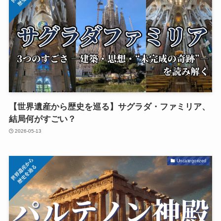
【世界遺産から歴史を巡る】サグラダ・ファミリア、
結局何がすごい？
2026-05-13
Uncategorized