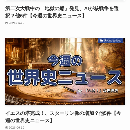
第二次大戦中の「地獄の船」発見、AIが核戦争を選
択？他6件【今週の世界史ニュース】
2026-06-22
Uncategorized
イエスの塔完成！、スターリン像の増加？他5件【今
週の世界史ニュース】
2026-06-15