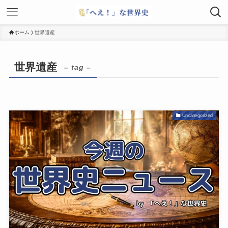
ホーム
世界遺産
世界遺産
– tag –
Uncategorized