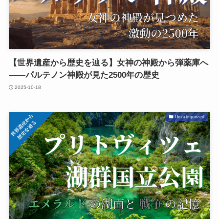
【世界遺産から歴史を辿る】女神の神殿から弾薬庫へ
――パルテノン神殿が見た2500年の歴史
2025-10-18
Uncategorized