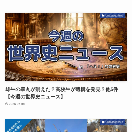
Uncategorized
雄牛の睾丸が消えた？高校生が遺構を発見？他5件
【今週の世界史ニュース】
2026-06-08
Uncategorized