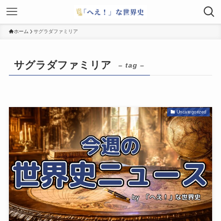
ホーム
サグラダファミリア
サグラダファミリア
– tag –
Uncategorized